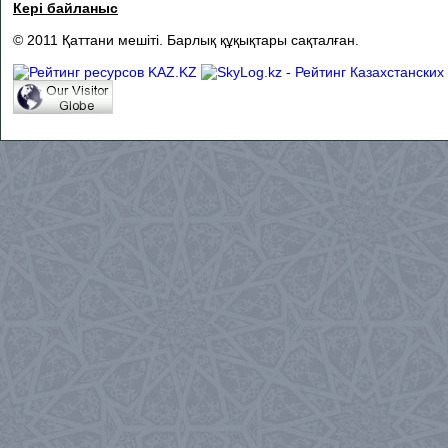
Кері байланыс
© 2011 Қаттани мешіті. Барлық құқықтары сақталған.