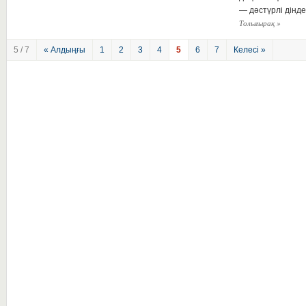
— дәстүрлі дінд
Толығырақ
»
5 / 7
« Алдыңғы
1
2
3
4
5
6
7
Келесі »