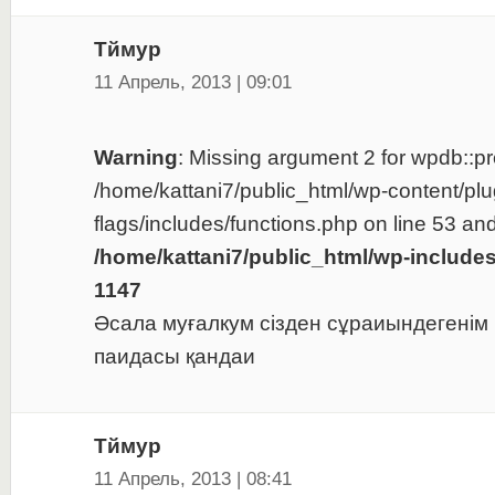
Тймур
11 Апрель, 2013 | 09:01
Warning
: Missing argument 2 for wpdb::pre
/home/kattani7/public_html/wp-content/plu
flags/includes/functions.php on line 53 and
/home/kattani7/public_html/wp-include
1147
Әсала муғалкум сізден сұраиындегенім
паидасы қандаи
Тймур
11 Апрель, 2013 | 08:41