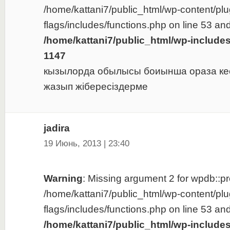
/home/kattani7/public_html/wp-content/plu
flags/includes/functions.php on line 53 and
/home/kattani7/public_html/wp-include
1147
кызылорда обылысы боиынша ораза ке
жазып жібересіздерме
jadira
19 Июнь, 2013 | 23:40
Warning
: Missing argument 2 for wpdb::pre
/home/kattani7/public_html/wp-content/plu
flags/includes/functions.php on line 53 and
/home/kattani7/public_html/wp-include