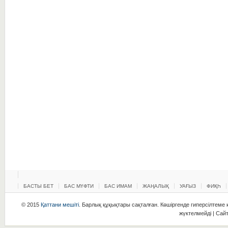
БАСТЫ БЕТ
БАС МҮФТИ
БАС ИМАМ
ЖАҢАЛЫҚ
УАҒЫЗ
ФИҚҺ
© 2015
Қаттани мешіті
. Барлық құқықтары сақталған. Көшіргенде гиперсілтеме қ
жүктелмейді | Сай