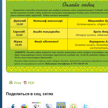
Print
PDF
Поделиться в соц. сетях