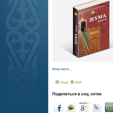
Өзіңе жүкте…
Print
PDF
Поделиться в соц. сетях