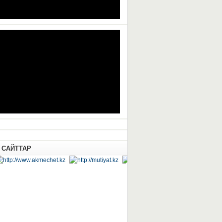
 САЙТТАР