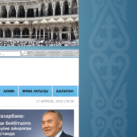
ADMIN
ЖҰМА УАҒЫЗЫ
БАЛАПАН
17 АПРЕЛЬ, 2015 | 00:36