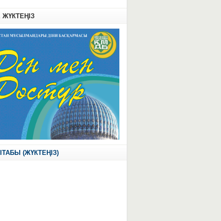
Е ЖҮКТЕҢІЗ
ІТАБЫ (ЖҮКТЕҢІЗ)