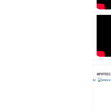
ӘРІПТЕС