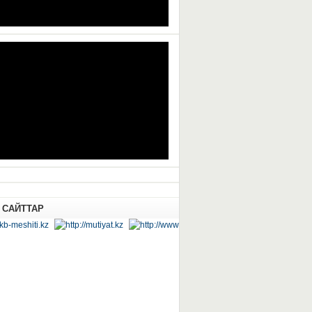
 САЙТТАР