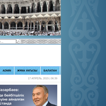
ADMIN
ЖҰМА УАҒЫЗЫ
БАЛАПАН
17 АПРЕЛЬ, 2015 | 06:39