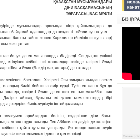
ҚАЗАҚСТАН МҰСЫЛМАНДАРЫ
ДІНИ БАСҚАРМАСЫНЫҢ
ТӨРАҒАСЫ, БАС МҮФТИ
БІЗ ҚҰР
дәуірінде мұсылмандар арасында пікір қайшылықтары да
лынан байқамай адасқандар да кездесті. «Әһли сунна уәл —
жолынан бағыты тайып кеткен Харижилер (бөлініп шығушылар)
 осы кезеңге тән.
тас болу» деген мағыналарды білдіреді. Сондықтан үшінші
д етілуінен кейінгі ішкі жанжалдар кезінде хазіреті Әлиді
лар «Шиа-и Әли» (Әлидің жақтастары) деп аталды.
иеленіспен басталған. Хазіреті Әли жиырма жылдан астам
 олардың билігі бойынша өмір сүрді. Түсінген жанға бұл да
ы алғанда, хазіреті Әлиге деген шектен тыс махаббат шиа
әлірек айтсақ, бұрынғы екі үлкен мемлекеттердің бірі
дың өздеріне билік жүргізуін іштей қаламады.
н желеумен арабтардан бөлініп, өздерінше діни бағыт
лық салтанат құра алмады. Тек Аббасилер дәуірінде халифат
, кейіннен қайта қуғынға ұшырады. Әр жерде қашып жүріп
әуелсіз шиит мемлекеті дегенге қол жеткізді.