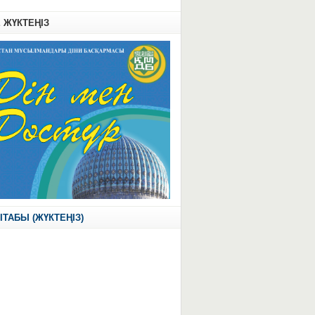
Е ЖҮКТЕҢІЗ
ІТАБЫ (ЖҮКТЕҢІЗ)