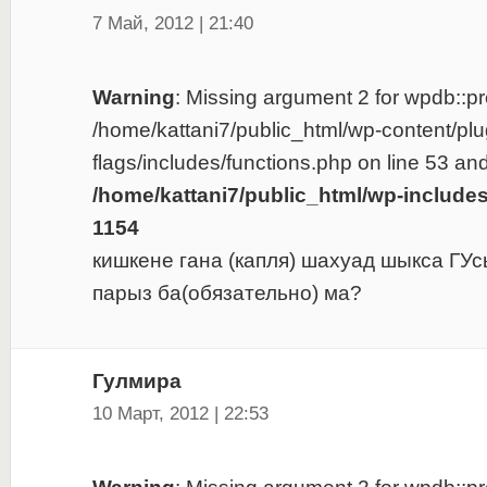
7 Май, 2012 | 21:40
Warning
: Missing argument 2 for wpdb::pre
/home/kattani7/public_html/wp-content/plu
flags/includes/functions.php on line 53 and
/home/kattani7/public_html/wp-include
1154
кишкене гана (капля) шахуад шыкса ГУс
парыз ба(обязательно) ма?
Гулмира
10 Март, 2012 | 22:53