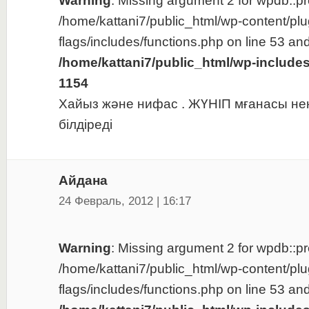
Warning
: Missing argument 2 for wpdb::pre
/home/kattani7/public_html/wp-content/plu
flags/includes/functions.php on line 53 and
/home/kattani7/public_html/wp-include
1154
Хайыз және нифас . ЖҮНІП мғанасы не
білдіреді
Айдана
24 Февраль, 2012 | 16:17
Warning
: Missing argument 2 for wpdb::pre
/home/kattani7/public_html/wp-content/plu
flags/includes/functions.php on line 53 and