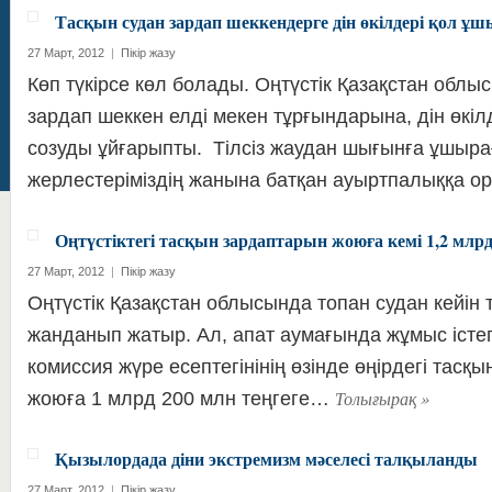
Тасқын судан зардап шеккендерге дін өкілдері қол ұш
27 Март, 2012
|
Пікір жазу
Көп түкірсе көл болады. Оңтүстік Қазақстан обл
зардап шеккен елді мекен тұрғындарына, дін өкіл
созуды ұйғарыпты. Тілсіз жаудан шығынға ұшыр
жерлестеріміздің жанына батқан ауыртпалыққа 
Оңтүстіктегі тасқын зардаптарын жоюға кемі 1,2 млрд
27 Март, 2012
|
Пікір жазу
Оңтүстік Қазақстан облысында топан судан кейін т
жанданып жатыр. Ал, апат аумағында жұмыс істе
комиссия жүре есептегінінің өзінде өңірдегі тас
Толығырақ
»
жоюға 1 млрд 200 млн теңгеге…
Қызылордада діни экстремизм мәселесі талқыланды
27 Март, 2012
|
Пікір жазу