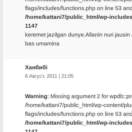
flags/includes/functions.php on line 53 and
/home/kattani7/public_html/wp-include
1147
keremet jazilgan dunye.Allanin nuri jausin
bas umamina
Ханбибi
6 Август, 2011 | 21:05
Warning
: Missing argument 2 for wpdb::pre
/home/kattani7/public_html/wp-content/plu
flags/includes/functions.php on line 53 and
/home/kattani7/public_html/wp-include
1147