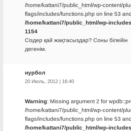
/home/kattani7/public_html/wp-content/plu
flags/includes/functions.php on line 53 and
/home/kattani7/public_html/wp-include
1154
Сіздер қай жақтасыздар? Соны білейін
дегенім.
нурбол
20 Июль, 2012 | 16:40
Warning
: Missing argument 2 for wpdb::pre
/home/kattani7/public_html/wp-content/plu
flags/includes/functions.php on line 53 and
/home/kattani7/public_html/wp-include