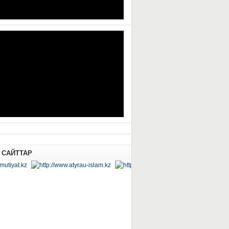
 САЙТТАР