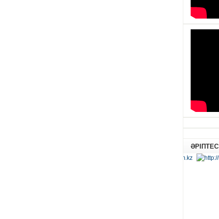
ӘРІПТЕС