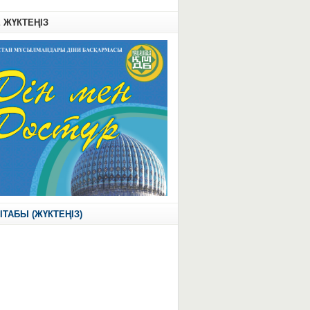
Е ЖҮКТЕҢІЗ
ІТАБЫ (ЖҮКТЕҢІЗ)