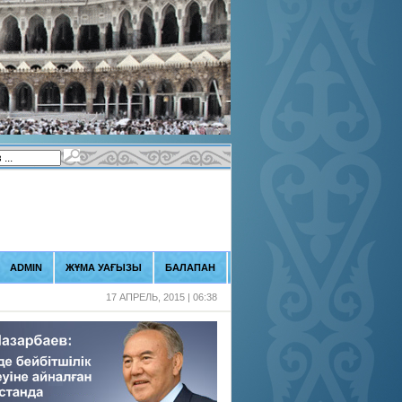
ADMIN
ЖҰМА УАҒЫЗЫ
БАЛАПАН
17 АПРЕЛЬ, 2015 | 06:38