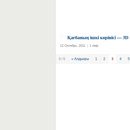
Қағбаның ішкі көрінісі — 3D
12 Октябрь, 2011
|
1 пікір
3 / 5
« Алдыңғы
1
2
3
4
5