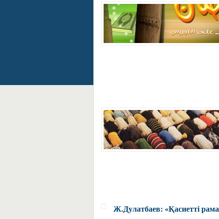
Ж.Дулатбаев: «Қасиетті рам