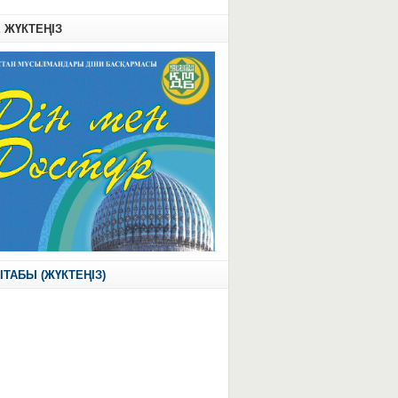
Е ЖҮКТЕҢІЗ
ІТАБЫ (ЖҮКТЕҢІЗ)