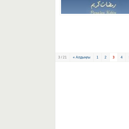
3 / 21
« Алдыңғы
1
2
3
4