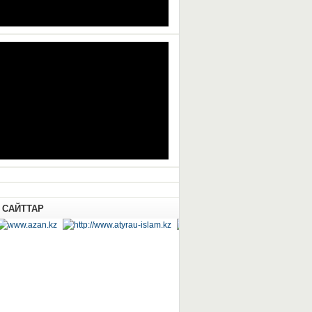
 САЙТТАР